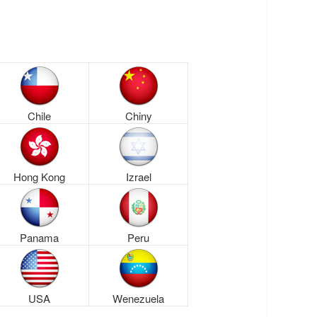
Chile
Chiny
Hong Kong
Izrael
Panama
Peru
USA
Wenezuela