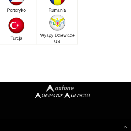
Portoryko
Rumunia
Wyspy Dziewicze
Turcja
US