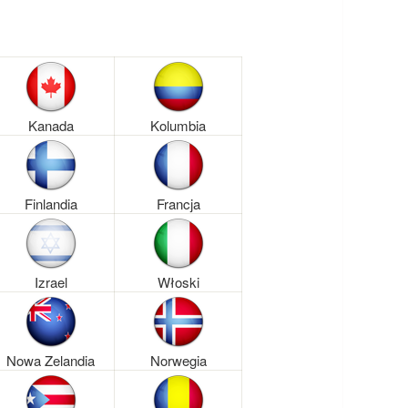
Kanada
Kolumbia
Finlandia
Francja
Izrael
Włoski
Nowa Zelandia
Norwegia